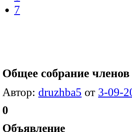
7
Общее собрание членов
Автор:
druzhba5
от
3-09-2
0
Объявление