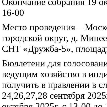
Окончание собрания 19 ок
16-00
Место проведения – Моск
городской округ, д. Мине
СНТ «Дружба-5», площадк
Бюллетени для голосован
ведущим хозяйство в инд
получить в правлении в с
24,26,27,28 сентября 2025г
октября 2025г. с 13-00 до