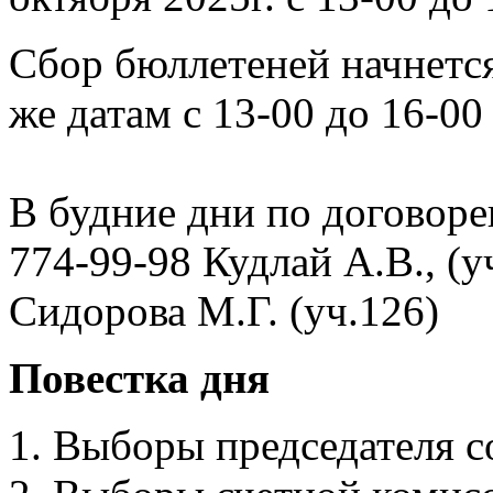
Сбор бюллетеней начнется
же датам с 13-00 до 16-00
В будние дни по договоре
774-99-98 Кудлай А.В., (у
Сидорова М.Г. (уч.12
Повестка дня
1. Выборы председателя с