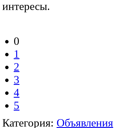
интересы.
0
1
2
3
4
5
Категория:
Объявления