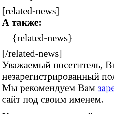
[related-news]
А также:
{related-news}
[/related-news]
Уважаемый посетитель, Вы
незарегистрированный пол
Мы рекомендуем Вам
зар
сайт под своим именем.